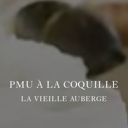
PMU À LA COQUILLE
LA VIEILLE AUBERGE