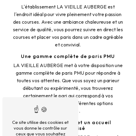
L'établissement LA VIEILLE AUBERGE est
l'endroit idéal pour vivre pleinement votre passion
des courses. Avec une ambiance chaleureuse et un
service de qualité, vous pourrez suivre en direct les
courses et placer vos paris dans un cadre agréable
et convivial.
Une gamme complète de paris PMU
LA VIEILLE AUBERGE met à votre disposition une
gamme complète de paris PMU pour répondre à
toutes vos attentes. Que vous soyez un parieur
débutant ou expérimenté, vous trouverez
certainement le pari qui correspond à vos
préférences parmi les différentes options
proposées.
Ce site utilise des cookies et
Des conseils avisés et un accueil
vous donne le contrôle sur
personnalisé
ceux que vous souhaitez